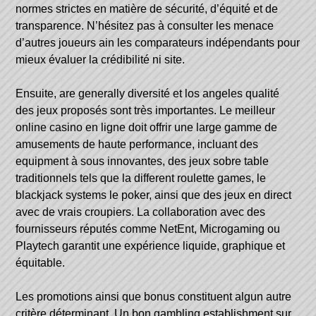
normes strictes en matière de sécurité, d’équité et de
transparence. N’hésitez pas à consulter les menace
d’autres joueurs ain les comparateurs indépendants pour
mieux évaluer la crédibilité ni site.
Ensuite, are generally diversité et los angeles qualité
des jeux proposés sont très importantes. Le meilleur
online casino en ligne doit offrir une large gamme de
amusements de haute performance, incluant des
equipment à sous innovantes, des jeux sobre table
traditionnels tels que la different roulette games, le
blackjack systems le poker, ainsi que des jeux en direct
avec de vrais croupiers. La collaboration avec des
fournisseurs réputés comme NetEnt, Microgaming ou
Playtech garantit une expérience liquide, graphique et
équitable.
Les promotions ainsi que bonus constituent algun autre
critère déterminant. Un bon gambling establishment sur