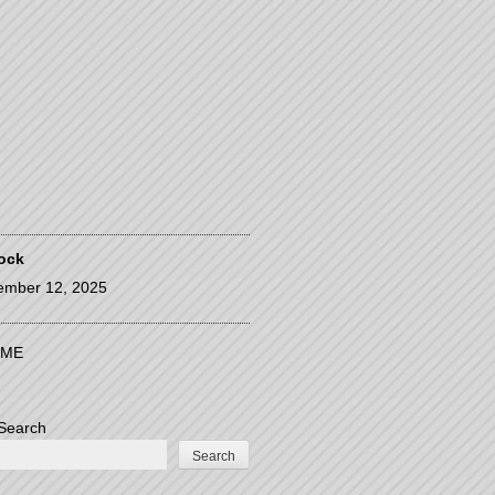
ock
ember 12, 2025
ME
Search
Search