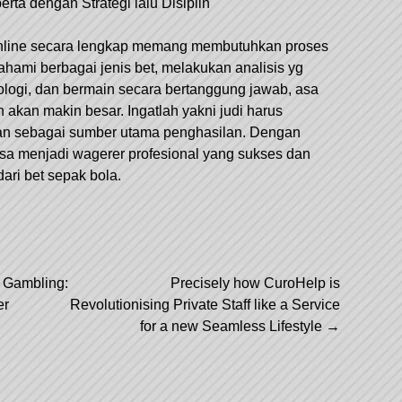
rta dengan Strategi lalu Disiplin
online secara lengkap memang membutuhkan proses
ami berbagai jenis bet, melakukan analisis yg
ogi, dan bermain secara bertanggung jawab, asa
kan makin besar. Ingatlah yakni judi harus
kan sebagai sumber utama penghasilan. Dengan
isa menjadi wagerer profesional yang sukses dan
ri bet sepak bola.
 Gambling:
Precisely how CuroHelp is
er
Revolutionising Private Staff like a Service
for a new Seamless Lifestyle
→