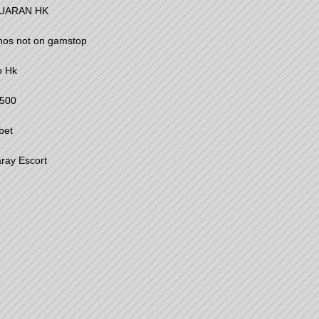
UARAN HK
nos not on gamstop
o Hk
500
bet
ray Escort