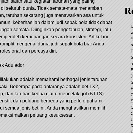
jadi salah satu kegiatan taruhan yang paling
Re
a di seluruh dunia. Tidak semata-mata menambah
n, taruhan sekarang juga menawarkan asa untuk
mun, keberhasilan dalam judi sepak bola tidak dapat
U
ungan semata. Diinginkan pengetahuan, strategi, lalu
w
 memperoleh kemenangan secara konsisten. Artikel ini
Y
mplit mengenai dunia judi sepak bola biar Anda
p
rofesional dan percaya diri.
T
G
a
k Adulador
E
J
ilakukan adalah memahami berbagai jenis taruhan
G
akaki. Beberapa pada antaranya adalah bet 1X2,
R
ap, dan taruhan kedua claire mencetak gol (BTTS).
O
kteristik dan peluang berbeda yang perlu dipahami
S
C
i semua jenis bet ini, Anda menghasilkan memilih
C
 memaksimalkan peluang kesuksesan.
U
R
P