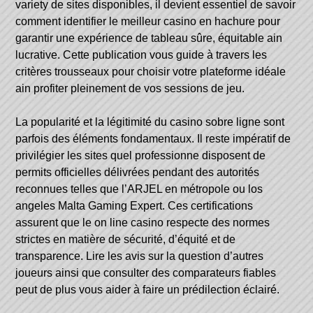
variety de sites disponibles, il devient essentiel de savoir
comment identifier le meilleur casino en hachure pour
garantir une expérience de tableau sûre, équitable ain
lucrative. Cette publication vous guide à travers les
critères trousseaux pour choisir votre plateforme idéale
ain profiter pleinement de vos sessions de jeu.
La popularité et la légitimité du casino sobre ligne sont
parfois des éléments fondamentaux. Il reste impératif de
privilégier les sites quel professionne disposent de
permits officielles délivrées pendant des autorités
reconnues telles que l’ARJEL en métropole ou los
angeles Malta Gaming Expert. Ces certifications
assurent que le on line casino respecte des normes
strictes en matière de sécurité, d’équité et de
transparence. Lire les avis sur la question d’autres
joueurs ainsi que consulter des comparateurs fiables
peut de plus vous aider à faire un prédilection éclairé.