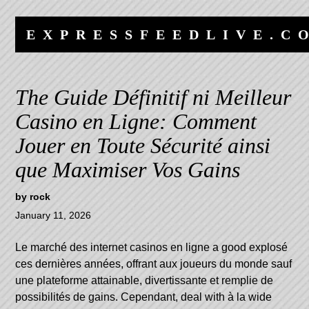
Skip
Skip
to
to
EXPRESSFEEDLIVE.C
content
navigation
The Guide Définitif ni Meilleur
Casino en Ligne: Comment
Jouer en Toute Sécurité ainsi
que Maximiser Vos Gains
by
rock
January 11, 2026
Le marché des internet casinos en ligne a good explosé
ces dernières années, offrant aux joueurs du monde sauf
une plateforme attainable, divertissante et remplie de
possibilités de gains. Cependant, deal with à la wide