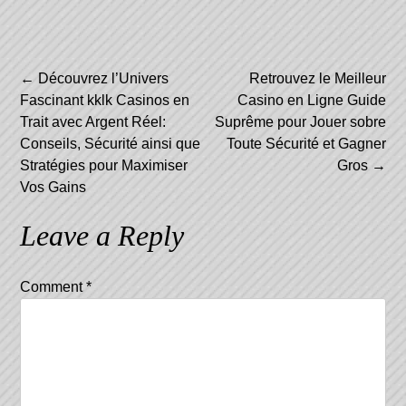
Post
←
Découvrez l’Univers
Retrouvez le Meilleur
Fascinant kklk Casinos en
Casino en Ligne Guide
navigation
Trait avec Argent Réel:
Suprême pour Jouer sobre
Conseils, Sécurité ainsi que
Toute Sécurité et Gagner
Stratégies pour Maximiser
Gros
→
Vos Gains
Leave a Reply
Comment
*