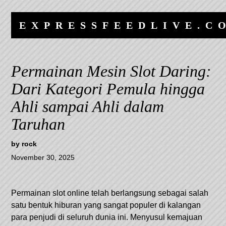
Skip
Skip
to
to
EXPRESSFEEDLIVE.C
content
navigation
Permainan Mesin Slot Daring:
Dari Kategori Pemula hingga
Ahli sampai Ahli dalam
Taruhan
by
rock
November 30, 2025
Permainan slot online telah berlangsung sebagai salah
satu bentuk hiburan yang sangat populer di kalangan
para penjudi di seluruh dunia ini. Menyusul kemajuan