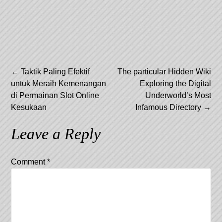
Post
←
Taktik Paling Efektif
The particular Hidden Wiki
untuk Meraih Kemenangan
Exploring the Digital
navigation
di Permainan Slot Online
Underworld’s Most
Kesukaan
Infamous Directory
→
Leave a Reply
Comment
*