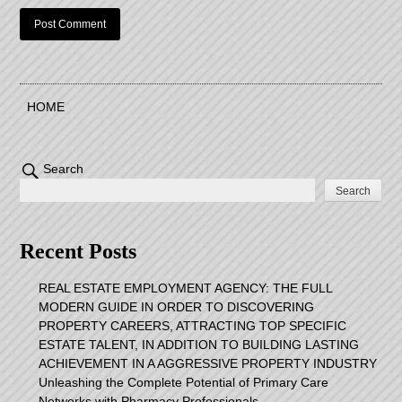
HOME
Search
Search
Recent Posts
REAL ESTATE EMPLOYMENT AGENCY: THE FULL
MODERN GUIDE IN ORDER TO DISCOVERING
PROPERTY CAREERS, ATTRACTING TOP SPECIFIC
ESTATE TALENT, IN ADDITION TO BUILDING LASTING
ACHIEVEMENT IN A AGGRESSIVE PROPERTY INDUSTRY
Unleashing the Complete Potential of Primary Care
Networks with Pharmacy Professionals