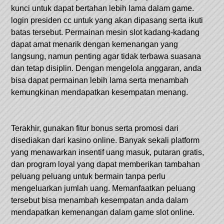
kunci untuk dapat bertahan lebih lama dalam game.
login presiden cc
untuk yang akan dipasang serta ikuti
batas tersebut. Permainan mesin slot kadang-kadang
dapat amat menarik dengan kemenangan yang
langsung, namun penting agar tidak terbawa suasana
dan tetap disiplin. Dengan mengelola anggaran, anda
bisa dapat permainan lebih lama serta menambah
kemungkinan mendapatkan kesempatan menang.
Terakhir, gunakan fitur bonus serta promosi dari
disediakan dari kasino online. Banyak sekali platform
yang menawarkan insentif uang masuk, putaran gratis,
dan program loyal yang dapat memberikan tambahan
peluang peluang untuk bermain tanpa perlu
mengeluarkan jumlah uang. Memanfaatkan peluang
tersebut bisa menambah kesempatan anda dalam
mendapatkan kemenangan dalam game slot online.