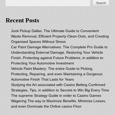
Search
Recent Posts
Junk Pickup Dallas: The Ultimate Guide to Convenient
Waste Removal, Efficient Property Clean-Outs, and Creating
Organised Spaces Without Stress
Car Paint Damage Alternatives: The Complete Pro Guide to
Understanding External Damage, Restoring Your Vehicle
Finish, Protecting against Future Problems, in addition to
Protecting Your Automotive Investment
Vehicle Paint Mastery: The entire Guide to Picking,
Protecting, Repairing, and even Maintaining a Gorgeous
Automotive Finish That Lasts for Years
Studying the Art associated with Casino Betting Confirmed
Strategies, Tips, in addition to Secrets to Win Big Every Time
The supreme Strategy Guide in order to Casino Games
Wagering The way to Maximize Benefits, Minimize Losses,
and even Dominate the Online casino Floor