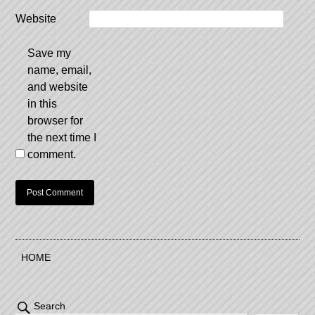
Website
Save my
name, email,
and website
in this
browser for
the next time I
comment.
HOME
Search