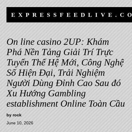
Skip
Skip
to
to
EXPRESSFEEDLIVE.C
content
navigation
On line casino 2UP: Khám
Phá Nền Tảng Giải Trí Trực
Tuyến Thế Hệ Mới, Công Nghệ
Số Hiện Đại, Trải Nghiệm
Người Dùng Đỉnh Cao Sau đó
Xu Hướng Gambling
establishment Online Toàn Cầu
by
rock
June 10, 2026