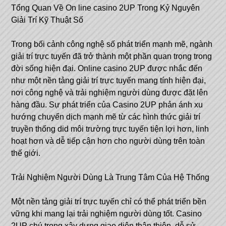
Tổng Quan Về On line casino 2UP Trong Kỷ Nguyên
Giải Trí Kỹ Thuật Số
Trong bối cảnh công nghệ số phát triển mạnh mẽ, ngành
giải trí trực tuyến đã trở thành một phần quan trọng trong
đời sống hiện đại. Online casino 2UP được nhắc đến
như một nền tảng giải trí trực tuyến mang tính hiện đại,
nơi công nghệ và trải nghiệm người dùng được đặt lên
hàng đầu. Sự phát triển của Casino 2UP phản ánh xu
hướng chuyển dịch mạnh mẽ từ các hình thức giải trí
truyền thống did môi trường trực tuyến tiện lợi hơn, linh
hoạt hơn và dễ tiếp cận hơn cho người dùng trên toàn
thế giới.
Trải Nghiệm Người Dùng Là Trung Tâm Của Hệ Thống
Một nền tảng giải trí trực tuyến chỉ có thể phát triển bền
vững khi mang lại trải nghiệm người dùng tốt. Casino
2UP chú trọng xây dựng giao diện thân thiện, dễ sử