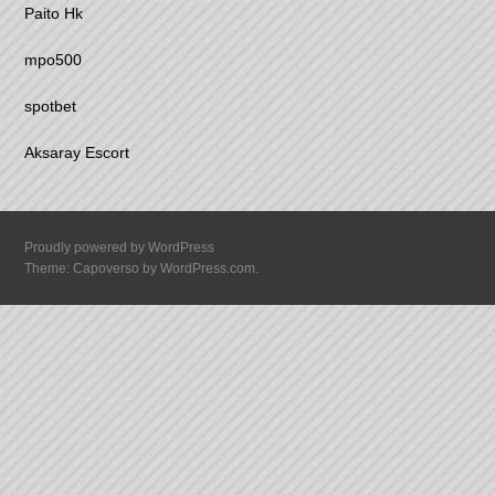
Paito Hk
mpo500
spotbet
Aksaray Escort
Proudly powered by WordPress
Theme: Capoverso by
WordPress.com
.