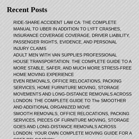
Recent Posts
RIDE-SHARE ACCIDENT LAW CA: THE COMPLETE
MANUAL TO UBER IN ADDITION TO LYFT CRASHES,
INSURANCE COVERAGE COVERAGE, DRIVER LIABILITY,
PASSENGER RIGHTS, EVIDENCE, AND PERSONAL
INJURY CLAIMS
ADULT MEN WITH VAN SUPPLIES PROFESSIONAL
HOUSE TRANSPORTATION: THE COMPLETE GUIDE TO A
MORE STABLE, SAFER, AND MUCH MORE STRESS-FREE
HOME MOVING EXPERIENCE
EVEN REMOVALS, OFFICE RELOCATIONS, PACKING
SERVICES, HOME FURNITURE MOVING, STORAGE
MOVEMENTS AND LONG-DISTANCE REMOVALS ACROSS
LONDON: THE COMPLETE GUIDE TO The SMOOTHER
AND ADDITIONAL ORGANIZED MOVE
SMOOTH REMOVALS, OFFICE RELOCATIONS, PACKING
SERVICES, PIECES OF FURNITURE MOVING, STORAGE
GOES AND LONG-DISTANCE REMOVALS ACROSS
LONDON: YOUR OWN COMPLETE MOVING GUIDE FOR A