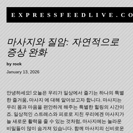
Skip
Skip
to
to
EXPRESSFEEDLIVE.C
content
navigation
마사지와 질암: 자연적으로
증상 완화
by
rock
January 13, 2026
안녕하세요! 오늘은 우리가 일상에서 즐기는 하나의 특별
한 즐거움,
마사지
에 대해 알아보고자 합니다. 마사지는
우리 몸과 마음을 편안하게 해주는 특별한 힐링의 시간이
죠. 일상적인 스트레스와 피로로 지친 우리에겐 마사지가
늘 새로운 활력을 줄 수 있는 것처럼, 마사지에는 놀라운
비밀들이 많이 숨겨져 있습니다. 함께 마사지의 신비로운