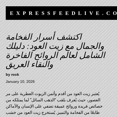
Skip
Skip
to
to
EXPRESSFEEDLIVE.C
content
navigation
اكتشف أسرار الفخامة
والجمال مع زيت العود: دليلك
الشامل لعالم الروائح الفاخرة
والنقاء العريق
by
rock
January 10, 2026
يُعتبر زيت العود من أقدم وأثمن الزيوت العطرية على مر
العصور، حيث يُعرف بلقب “الذهب السائل” لما يمتلكه من
خصائص فريدة وروائح عميقة تضفي على الإنسان والأماكن
طابعًا من الفخامة والتميز. يُستخرج زيت العود من خشب