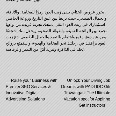
بخور عروض
الختام، يبقى زيت العود رمزًا للفخامة، والأناقة،
والجمال الطبيعي، حيث يربط بين عبق التاريخ وروعة الحاضر.
استثمارك في زيت العود النقي يمنحك تجربة فريدة من نوعها
تجمع بين الرائحة العميقة والفوائد الصحية، ويجعل منك شخصًا
يعبر عن ذوق رفيع واهتمام بالتفرد والجمال الطبيعي. دع زيت
العود يرافقك في رحلتك نحو الفخامة والهدوء، واستمتع بروائح
تخلد في الذاكرة وتترك أثرًا من التميز والرفاهية.
Post
←
Raise your Business with
Unlock Your Diving Job
Premier SEO Services &
Dreams with PADI IDC Gili
navigation
Innovative Digital
Trawangan: The Ultimate
Advertising Solutions
Vacation spot for Aspiring
Get Instructors
→