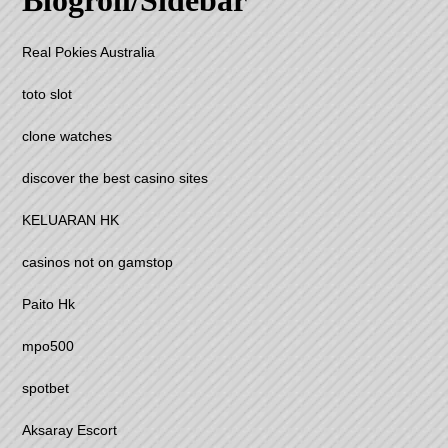
Blogroll/Sidebar
Real Pokies Australia
toto slot
clone watches
discover the best casino sites
KELUARAN HK
casinos not on gamstop
Paito Hk
mpo500
spotbet
Aksaray Escort