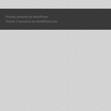
Proudly powered by WordPress
Theme: Capoverso by
WordPress.com
.